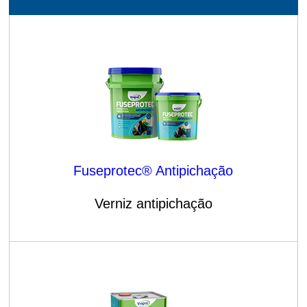
Fuseprotec® Antipichação
Verniz antipichação