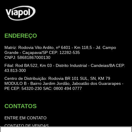
ENDEREÇO
Matriz: Rodovia Vito Ardito, nº 6401 - Km 118,5 - Jd. Campo
Grande - Caçapava/SP CEP: 12282-535
CNPJ: 58681867000130
Filial: Rod BA 522, Km 03 - Distrito Industrial - Candeias/BA CEP:
43.813-300
Centro de Distribuição: Rodovia BR 101 SUL, SN, KM 79
MODULO B - Bairro Jardim Jordão, Jaboatão dos Guararapes -
PE CEP: 54320-230
SAC: 0800 494 0777
CONTATOS
ENTRE EM CONTATO
CONTATO DE VENDAS