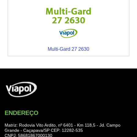
Multi-Gard 27 2630
ENDEREÇO
Matriz: Rodovia Vito Ardito, nº 6401 - Km 118,5 - Jd. Campo
Grande - Caçapava/SP CEP: 12282-535
CNPJ: 58681867000130