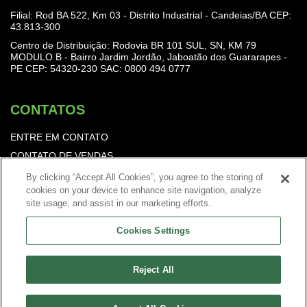
Filial: Rod BA 522, Km 03 - Distrito Industrial - Candeias/BA CEP:
43.813-300
Centro de Distribuição: Rodovia BR 101 SUL, SN, KM 79
MODULO B - Bairro Jardim Jordão, Jaboatão dos Guararapes -
PE CEP: 54320-230
SAC: 0800 494 0777
CONTATOS
ENTRE EM CONTATO
CONTATO DE VENDAS
TRABALHE CONOSCO
By clicking “Accept All Cookies”, you agree to the storing of
cookies on your device to enhance site navigation, analyze
Política de Privacidade
site usage, and assist in our marketing efforts.
Cookies Settings
Reject All