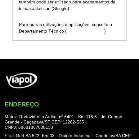
também pode ser utilizado para acabamentos de
telhas asfálticas (Shingle).
Para outras utilizações e aplicações, consulte o
Departamento Técnico (
sac@viapol.com.br
)
ENDEREÇO
Matriz: Rodovia Vito Ardito, nº 6401 - Km 118,5 - Jd. Campo
Grande - Caçapava/SP CEP: 12282-535
CNPJ: 58681867000130
Filial: Rod BA 522, Km 03 - Distrito Industrial - Candeias/BA CEP: