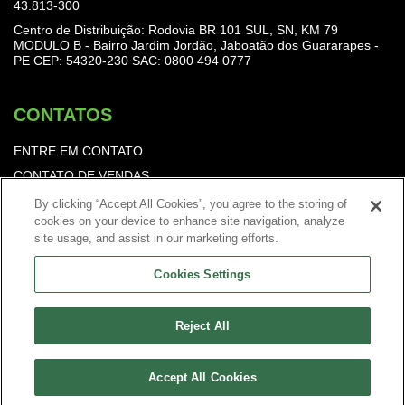
43.813-300
Centro de Distribuição: Rodovia BR 101 SUL, SN, KM 79
MODULO B - Bairro Jardim Jordão, Jaboatão dos Guararapes -
PE CEP: 54320-230
SAC: 0800 494 0777
CONTATOS
ENTRE EM CONTATO
CONTATO DE VENDAS
TRABALHE CONOSCO
By clicking “Accept All Cookies”, you agree to the storing of
cookies on your device to enhance site navigation, analyze
Política de Privacidade
site usage, and assist in our marketing efforts.
Cookies Settings
Reject All
Accept All Cookies