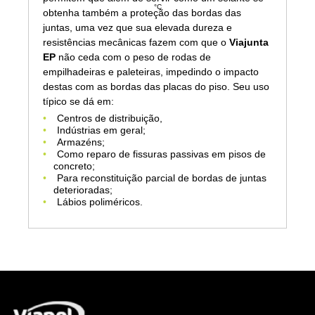
°C
obtenha também a proteção das bordas das
juntas, uma vez que sua elevada dureza e
resistências mecânicas fazem com que o
Viajunta
EP
não ceda com o peso de rodas de
empilhadeiras e paleteiras, impedindo o impacto
destas com as bordas das placas do piso. Seu uso
típico se dá em:
Centros de distribuição,
Indústrias em geral;
Armazéns;
Como reparo de fissuras passivas em pisos de
concreto;
Para reconstituição parcial de bordas de juntas
deterioradas;
Lábios poliméricos.