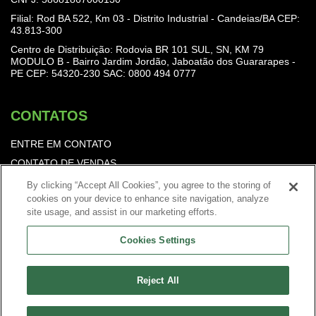
Filial: Rod BA 522, Km 03 - Distrito Industrial - Candeias/BA CEP:
43.813-300
Centro de Distribuição: Rodovia BR 101 SUL, SN, KM 79
MODULO B - Bairro Jardim Jordão, Jaboatão dos Guararapes -
PE CEP: 54320-230
SAC: 0800 494 0777
CONTATOS
ENTRE EM CONTATO
CONTATO DE VENDAS
TRABALHE CONOSCO
By clicking “Accept All Cookies”, you agree to the storing of
cookies on your device to enhance site navigation, analyze
Política de Privacidade
site usage, and assist in our marketing efforts.
Cookies Settings
Reject All