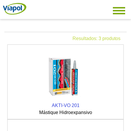
Resultados: 3 produtos
AKTI-VO 201
Mástique Hidroexpansivo