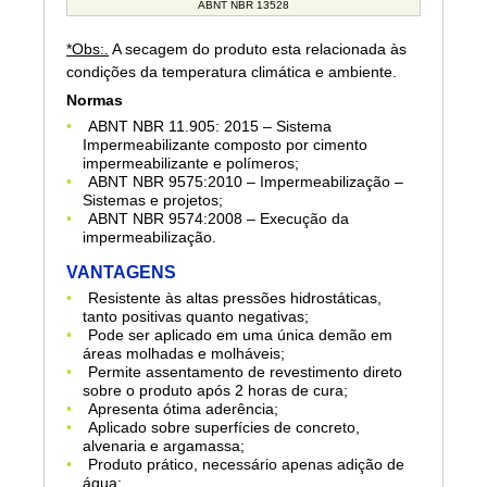
ABNT NBR 13528
*Obs:.
A secagem do produto esta relacionada às
condições da temperatura climática e ambiente.
Normas
ABNT NBR 11.905: 2015 – Sistema
Impermeabilizante composto por cimento
impermeabilizante e polímeros;
ABNT NBR 9575:2010 – Impermeabilização –
Sistemas e projetos;
ABNT NBR 9574:2008 – Execução da
impermeabilização.
VANTAGENS
Resistente às altas pressões hidrostáticas,
tanto positivas quanto negativas;
Pode ser aplicado em uma única demão em
áreas molhadas e molháveis;
Permite assentamento de revestimento direto
sobre o produto após 2 horas de cura;
Apresenta ótima aderência;
Aplicado sobre superfícies de concreto,
alvenaria e argamassa;
Produto prático, necessário apenas adição de
água;