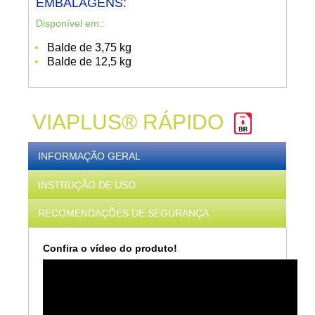
EMBALAGENS:
Disponível em::
Balde de 3,75 kg
Balde de 12,5 kg
VIAPLUS® RÁPIDO
INFORMAÇÃO GERAL
INSTRUÇÃO DE USO
RECOMENDAÇÕES DE SEGURANÇA
Confira o vídeo do produto!