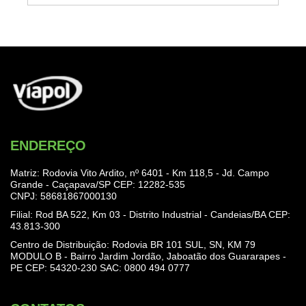
ENDEREÇO
Matriz: Rodovia Vito Ardito, nº 6401 - Km 118,5 - Jd. Campo
Grande - Caçapava/SP CEP: 12282-535
CNPJ: 58681867000130
Filial: Rod BA 522, Km 03 - Distrito Industrial - Candeias/BA CEP:
43.813-300
Centro de Distribuição: Rodovia BR 101 SUL, SN, KM 79
MODULO B - Bairro Jardim Jordão, Jaboatão dos Guararapes -
PE CEP: 54320-230
SAC: 0800 494 0777